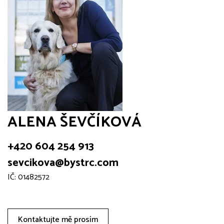
ALENA ŠEVČÍKOVÁ
+420 604 254 913
sevcikova@bystrc.com
IČ: 01482572
Kontaktujte mě prosím