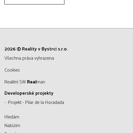
2026 © Reality v Bystrci s.r.o.
všechna práva vyhrazena
Cookies
Realitní SW
Real
man
Developerské projekty
Projekt - Pilar de la Horadada
Hledám
Nabízím