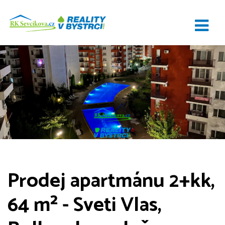
Prodej apartmánu 2+kk,
64 m² - Sveti Vlas,