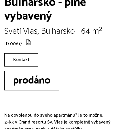
Bulharsko - plně
vybavený
Sveti Vlas, Bulharsko | 64 m²
ID 00617
Kontakt
prodáno
Na dovolenou do svého apartmánu? Je to možné.
2+kk v Grand resortu Sv. Vlas je kompletně vybavený