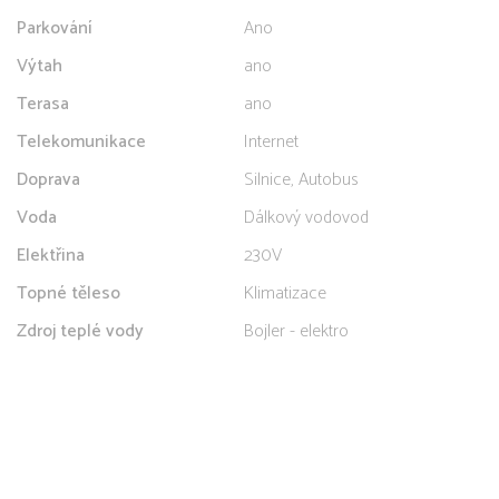
Parkování
Ano
Výtah
ano
Terasa
ano
Telekomunikace
Internet
Doprava
Silnice, Autobus
Voda
Dálkový vodovod
Elektřina
230V
Topné těleso
Klimatizace
Zdroj teplé vody
Bojler - elektro