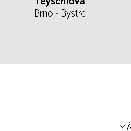
Teyschlova
Brno - Bystrc
MÁ