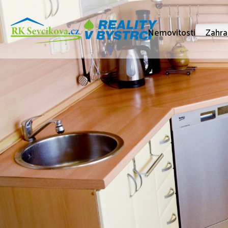
Nemovitosti
Zahra