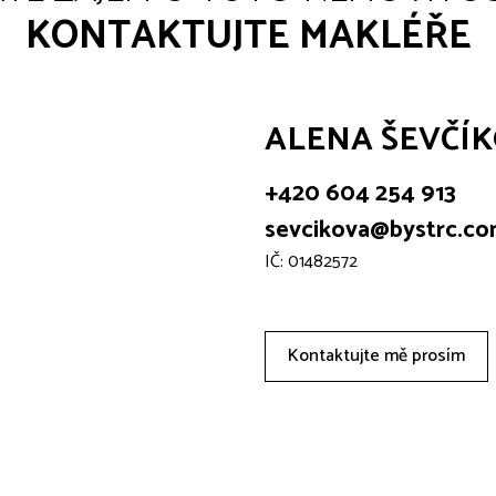
KONTAKTUJTE MAKLÉŘE
ALENA ŠEVČÍ
+420 604 254 913
sevcikova@bystrc.c
IČ: 01482572
Kontaktujte mě prosím