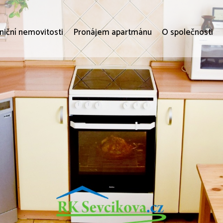
niční nemovitosti
Pronájem apartmánu
O společnosti