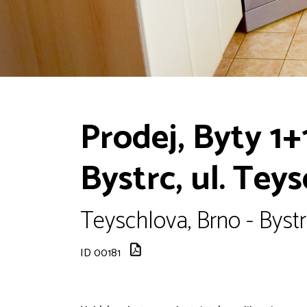
Prodej, Byty 1+
Bystrc, ul. Tey
Teyschlova, Brno - Bystr
ID 00181