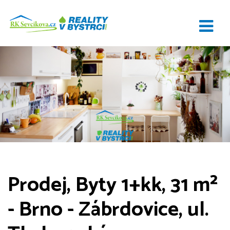
Prodej, Byty 1+kk, 31 m²
- Brno - Zábrdovice, ul.