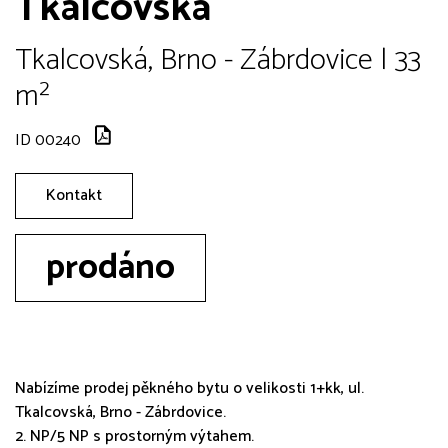
Tkalcovská
Tkalcovská, Brno - Zábrdovice | 33
m²
ID 00240
Kontakt
prodáno
Nabízíme prodej pěkného bytu o velikosti 1+kk, ul.
Tkalcovská, Brno - Zábrdovice.
2. NP/5 NP s prostorným výtahem.