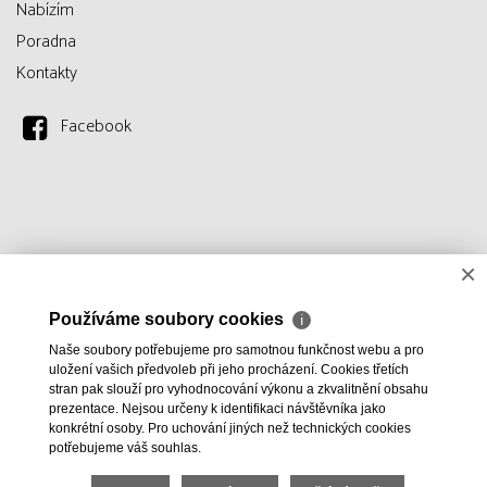
Nabízím
Poradna
Kontakty
Facebook
×
Používáme soubory cookies
ℹ
Naše soubory potřebujeme pro samotnou funkčnost webu a pro
uložení vašich předvoleb při jeho procházení. Cookies třetích
stran pak slouží pro vyhodnocování výkonu a zkvalitnění obsahu
prezentace. Nejsou určeny k identifikaci návštěvníka jako
konkrétní osoby. Pro uchování jiných než technických cookies
potřebujeme váš souhlas.