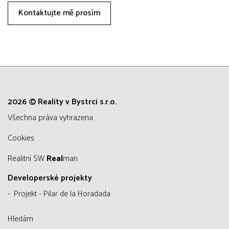
Kontaktujte mě prosím
2026 © Reality v Bystrci s.r.o.
všechna práva vyhrazena
Cookies
Realitní SW
Real
man
Developerské projekty
Projekt - Pilar de la Horadada
Hledám