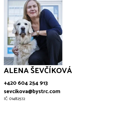
ALENA ŠEVČÍKOVÁ
+420 604 254 913
sevcikova@bystrc.com
IČ: 01482572