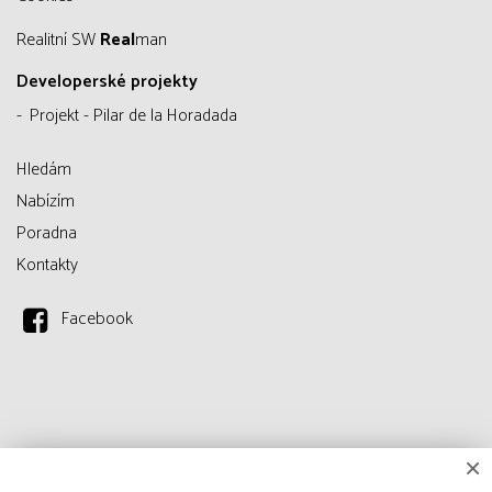
Realitní SW
Real
man
Developerské projekty
Projekt - Pilar de la Horadada
Hledám
Nabízím
Poradna
Kontakty
Facebook
×