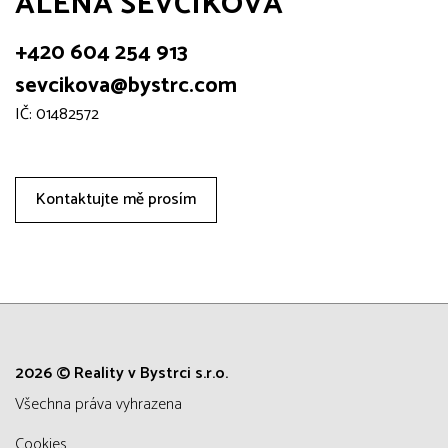
ALENA ŠEVČÍKOVÁ
+420 604 254 913
sevcikova@bystrc.com
IČ: 01482572
Kontaktujte mě prosím
2026 © Reality v Bystrci s.r.o.
všechna práva vyhrazena
Cookies