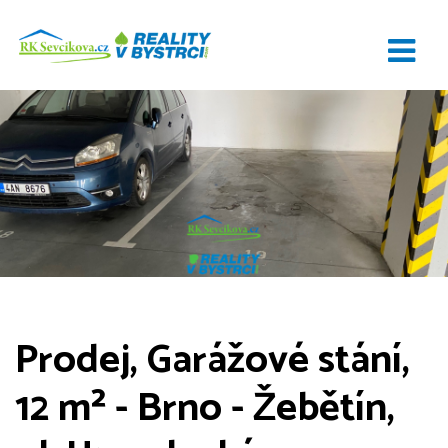
Prodej, Garážové stání,
12 m² - Brno - Žebětín,