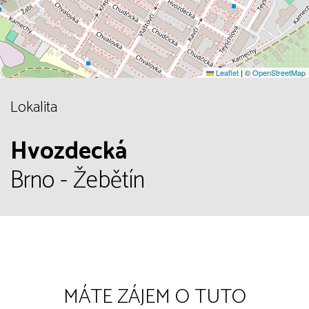
Leaflet
|
©
OpenStreetMap
Lokalita
Hvozdecká
Brno - Žebětín
MÁTE ZÁJEM O TUTO