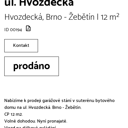
ul. Hvozdecká
Hvozdecká, Brno - Žebětín | 12 m²
ID 00194
Kontakt
prodáno
Nabízíme k prodeji garážové stání v suterénu bytového
domu na ul. Hvozdecká. Brno - Žebětín.
CP 12 m2.
Volné dohodou. Nyní pronajaté.