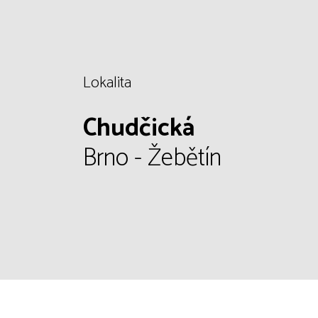
Lokalita
Chudčická
Brno - Žebětín