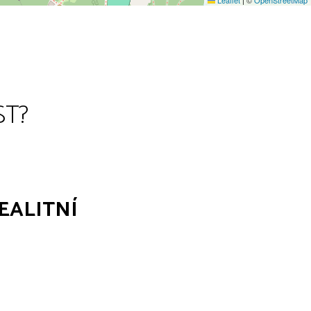
ST?
EALITNÍ