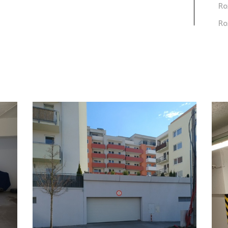
Ro
Ro