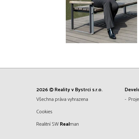
2026 © Reality v Bystrci s.r.o.
Devel
všechna práva vyhrazena
Proje
Cookies
Realitní SW
Real
man