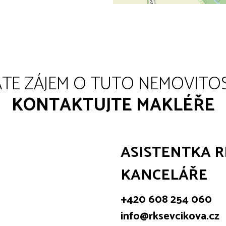
TE ZÁJEM O TUTO NEMOVITO
KONTAKTUJTE MAKLÉŘE
ASISTENTKA R
KANCELÁŘE
+420 608 254 060
info@rksevcikova.cz