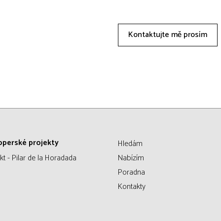
Kontaktujte mě prosím
operské projekty
Hledám
kt - Pilar de la Horadada
Nabízím
Poradna
Kontakty