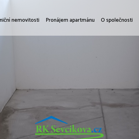
niční nemovitosti
Pronájem apartmánu
O společnosti