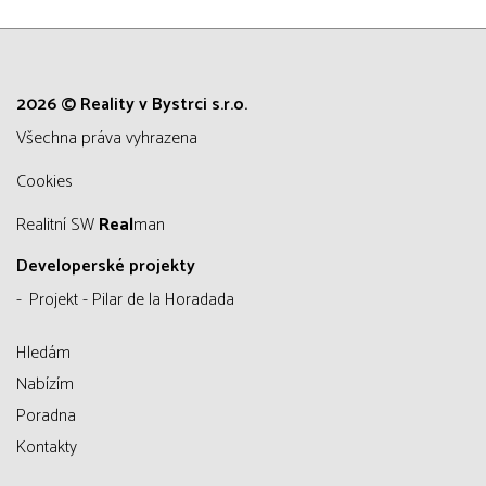
2026 © Reality v Bystrci s.r.o.
všechna práva vyhrazena
Cookies
Realitní SW
Real
man
Developerské projekty
Projekt - Pilar de la Horadada
Hledám
Nabízím
Poradna
Kontakty