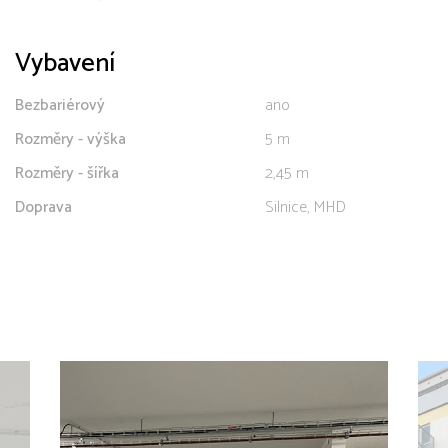
Vybavení
Bezbariérový
ano
Rozměry - výška
5 m
Rozměry - šířka
2,45 m
Doprava
Silnice, MHD