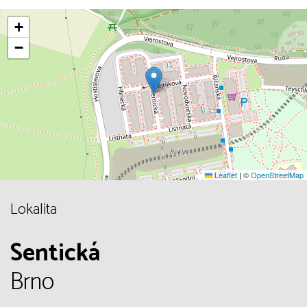
+
−
Leaflet
|
©
OpenStreetMap
Lokalita
Sentická
Brno