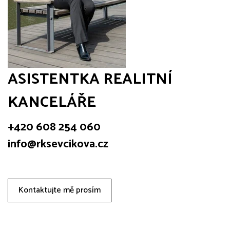
ASISTENTKA REALITNÍ
KANCELÁŘE
+420 608 254 060
info@rksevcikova.cz
Kontaktujte mě prosím