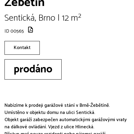
Žebětín
Sentická, Brno | 12 m²
ID 00565
Kontakt
prodáno
Nabízíme k prodeji garážové stání v Brně-Žebětíně.
Umístěno v objektu domu na ulici Sentická.
Objekt garáží zabezpečen automatickými garážovými vraty
na dálkové ovládání. Vjezd z ulice Hlinecká.