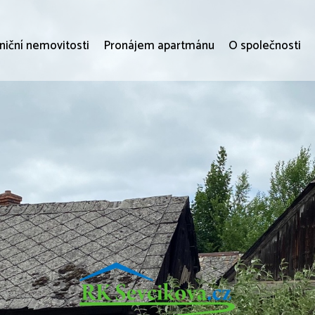
niční nemovitosti
Pronájem apartmánu
O společnosti