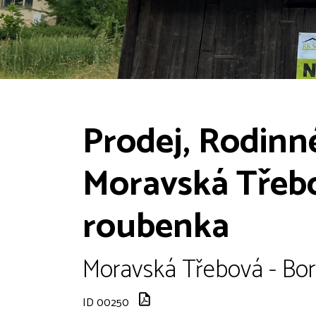
Prodej, Rodinn
Moravská Třebo
roubenka
Moravská Třebová - Bor
ID 00250