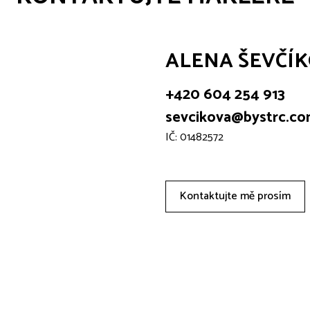
ALENA ŠEVČÍ
+420 604 254 913
sevcikova@bystrc.c
IČ: 01482572
Kontaktujte mě prosím