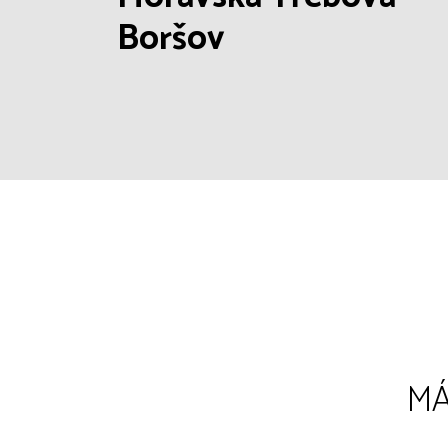
Boršov
MÁ