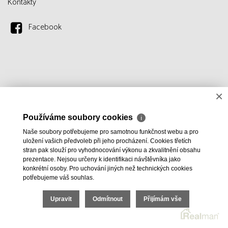
Kontakty
Facebook
×
Používáme soubory cookies
ℹ
Naše soubory potřebujeme pro samotnou funkčnost webu a pro
uložení vašich předvoleb při jeho procházení. Cookies třetích
stran pak slouží pro vyhodnocování výkonu a zkvalitnění obsahu
prezentace. Nejsou určeny k identifikaci návštěvníka jako
konkrétní osoby. Pro uchování jiných než technických cookies
potřebujeme váš souhlas.
Upravit
Odmítnout
Přijímám vše