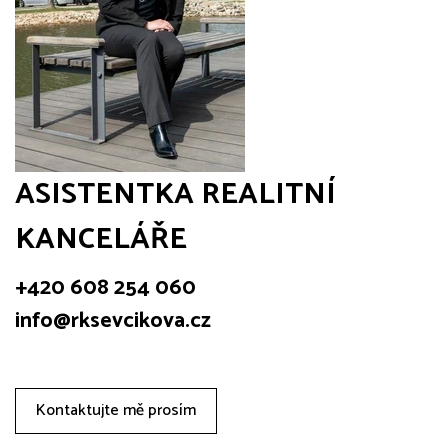
ASISTENTKA REALITNÍ
KANCELÁŘE
+420 608 254 060
info@rksevcikova.cz
Kontaktujte mě prosím