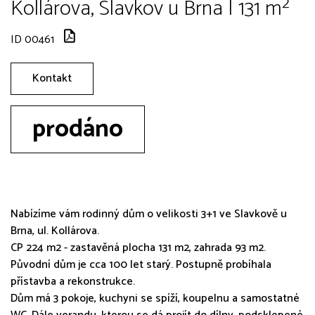
Kollárova, Slavkov u Brna | 131 m²
ID 00461
Kontakt
prodáno
Nabízíme vám rodinný dům o velikosti 3+1 ve Slavkově u
Brna, ul. Kollárova.
CP 224 m2 - zastavěná plocha 131 m2, zahrada 93 m2.
Původní dům je cca 100 let starý. Postupně probíhala
přístavba a rekonstrukce.
Dům má 3 pokoje, kuchyni se spíží, koupelnu a samostatné