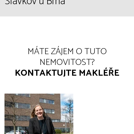
Slavkov u Brna
MÁTE ZÁJEM O TUTO
NEMOVITOST?
KONTAKTUJTE MAKLÉŘE