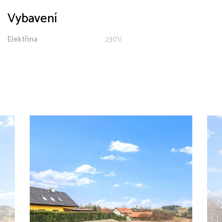
Vybavení
Elektřina
230V