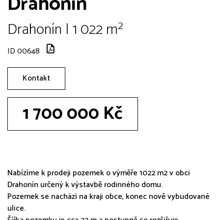
Drahonín
Drahonín | 1 022 m²
ID 00648
Kontakt
1 700 000 Kč
Nabízíme k prodeji pozemek o výměře 1022 m2 v obci
Drahonín určený k výstavbě rodinného domu.
Pozemek se nachází na kraji obce, konec nově vybudované
ulice.