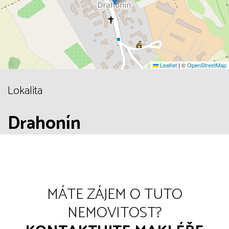
Leaflet
|
©
OpenStreetMap
Lokalita
Drahonín
MÁTE ZÁJEM O TUTO
NEMOVITOST?