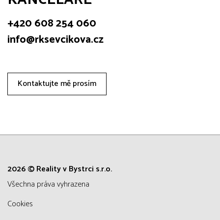
+420 608 254 060
info@rksevcikova.cz
Kontaktujte mě prosím
2026 © Reality v Bystrci s.r.o.
všechna práva vyhrazena
Cookies