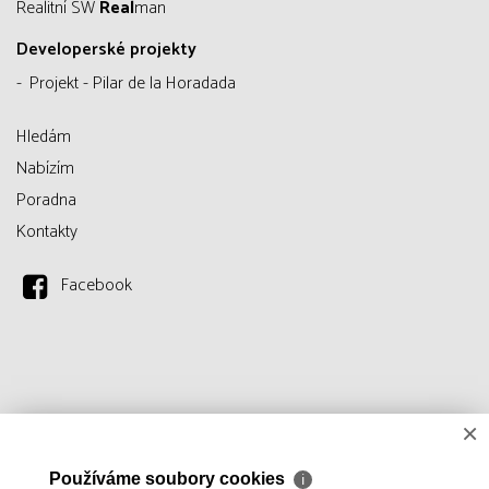
Realitní SW
Real
man
Developerské projekty
Projekt - Pilar de la Horadada
Hledám
Nabízím
Poradna
Kontakty
Facebook
×
Používáme soubory cookies
ℹ