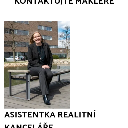
KONTAKTUJTE MAKLÉŘE
ASISTENTKA REALITNÍ
KANCELÁŘE