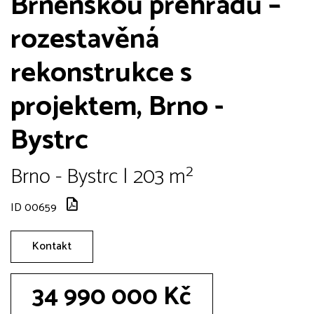
Brněnskou přehradu –
rozestavěná
rekonstrukce s
projektem, Brno -
Bystrc
Brno - Bystrc | 203 m²
ID 00659
Kontakt
34 990 000 Kč