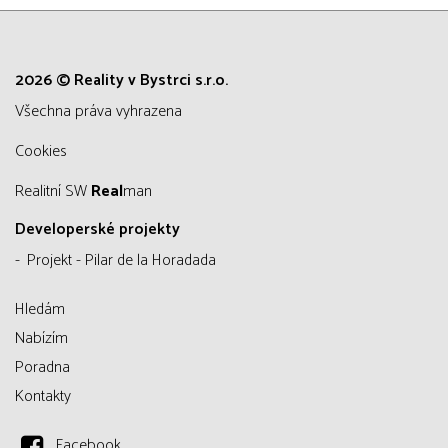
2026 © Reality v Bystrci s.r.o.
všechna práva vyhrazena
Cookies
Realitní SW
Real
man
Developerské projekty
Projekt - Pilar de la Horadada
Hledám
Nabízím
Poradna
Kontakty
Facebook