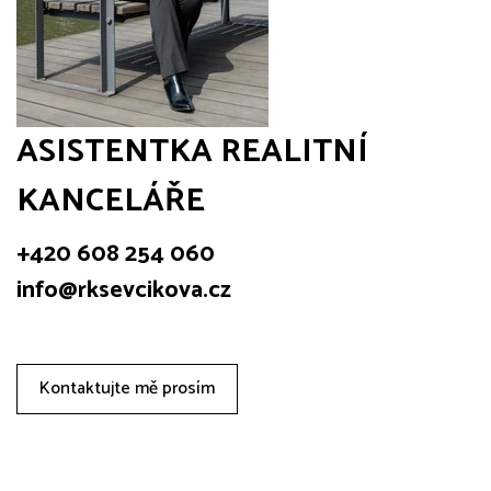
ASISTENTKA REALITNÍ
KANCELÁŘE
+420 608 254 060
info@rksevcikova.cz
Kontaktujte mě prosím