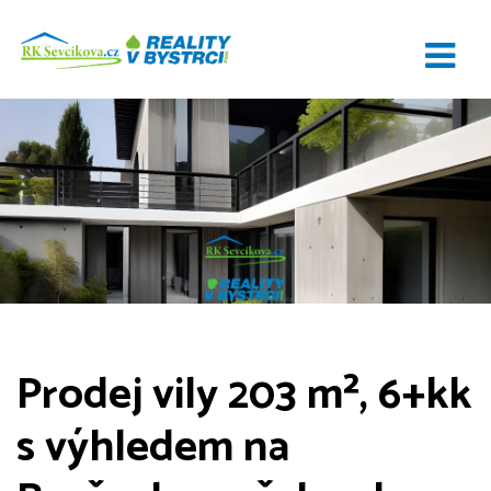
Prodej vily 203 m², 6+kk
s výhledem na