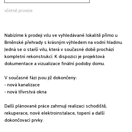
včetně provize
Nabízíme k prodeji vilu ve vyhledávané lokalitě přímo u
Brněnské přehrady s krásným výhledem na vodní hladinu.
Jedná se o starší vilu, která v současné době prochází
kompletní rekonstrukcí. K dispozici je projektová
dokumentace a vizualizace finální podoby domu.
V současné fázi jsou již dokončeny:
- nová kanalizace
- nová třívrstvá okna
Další plánované práce zahrnují realizaci schodiště,
rekuperace, nové elektroinstalace, topení a další
dokončovací prvky.