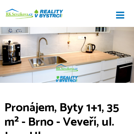
Pronájem, Byty 1+1, 35
m² - Brno - Veveří, ul.