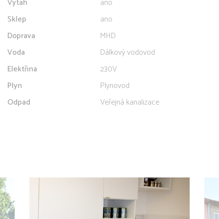
Výtah
ano
Sklep
ano
Doprava
MHD
Voda
Dálkový vodovod
Elektřina
230V
Plyn
Plynovod
Odpad
Veřejná kanalizace