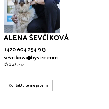
ALENA ŠEVČÍKOVÁ
+420 604 254 913
sevcikova@bystrc.com
IČ: 01482572
Kontaktujte mě prosím