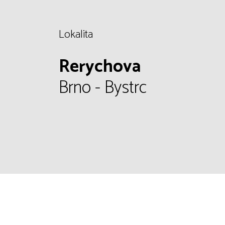
Lokalita
Rerychova
Brno - Bystrc