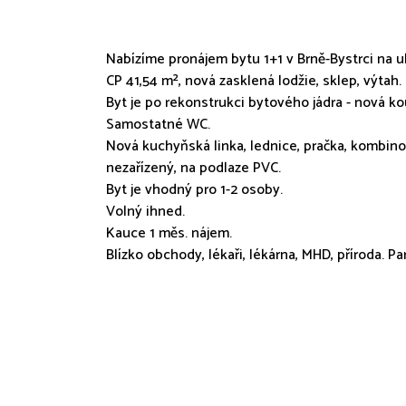
Nabízíme pronájem bytu 1+1 v Brně-Bystrci na u
CP 41,54 m², nová zasklená lodžie, sklep, výtah. 
Byt je po rekonstrukci bytového jádra - nová 
Samostatné WC.
Nová kuchyňská linka, lednice, pračka, kombinov
nezařízený, na podlaze PVC.
Byt je vhodný pro 1-2 osoby.
Volný ihned.
Kauce 1 měs. nájem.
Blízko obchody, lékaři, lékárna, MHD, příroda. 