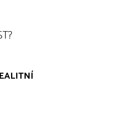
ST?
EALITNÍ