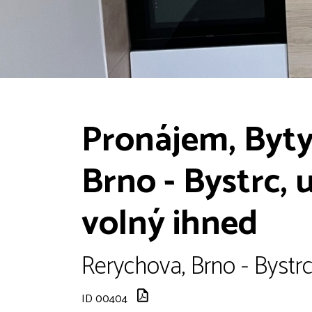
Pronájem, Byty 
Brno - Bystrc, 
volný ihned
Rerychova, Brno - Bystrc
ID 00404