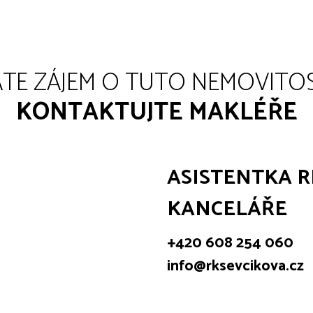
TE ZÁJEM O TUTO NEMOVITO
KONTAKTUJTE MAKLÉŘE
ASISTENTKA R
KANCELÁŘE
+420 608 254 060
info@rksevcikova.cz