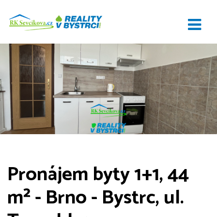
Pronájem byty 1+1, 44
m² - Brno - Bystrc, ul.