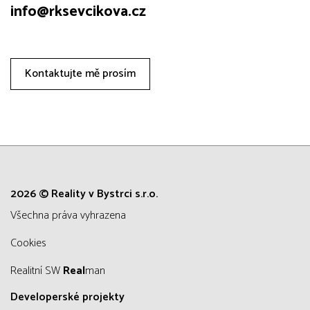
info@rksevcikova.cz
Kontaktujte mě prosím
2026 © Reality v Bystrci s.r.o.
všechna práva vyhrazena
Cookies
Realitní SW
Real
man
Developerské projekty