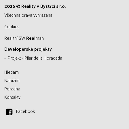
2026 © Reality v Bystrci s.r.o.
všechna práva vyhrazena
Cookies
Realitní SW
Real
man
Developerské projekty
Projekt - Pilar de la Horadada
Hledám
Nabízím
Poradna
Kontakty
Facebook