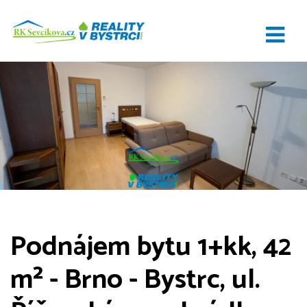
Podnájem bytu 1+kk, 42
m² - Brno - Bystrc, ul.