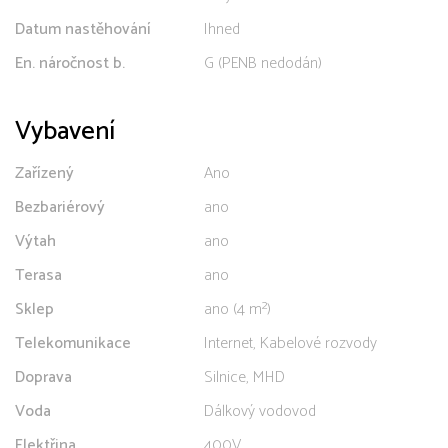
Datum nastěhování
Ihned
En. náročnost b.
G (PENB nedodán)
Vybavení
Zařízený
Ano
Bezbariérový
ano
Výtah
ano
Terasa
ano
Sklep
ano (4 m²)
Telekomunikace
Internet, Kabelové rozvody
Doprava
Silnice, MHD
Voda
Dálkový vodovod
Elektřina
400V