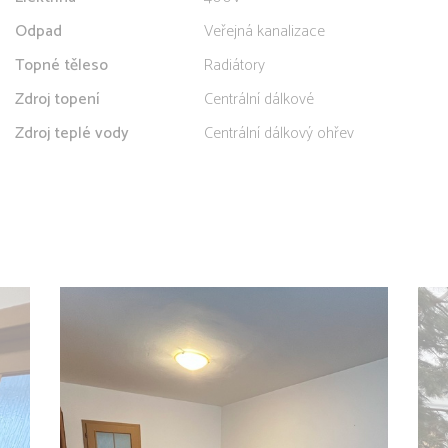
Odpad
Veřejná kanalizace
Topné těleso
Radiátory
Zdroj topení
Centrální dálkové
Zdroj teplé vody
Centrální dálkový ohřev