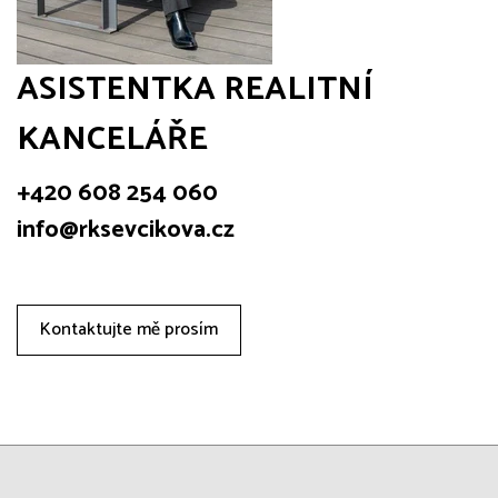
ASISTENTKA REALITNÍ
KANCELÁŘE
+420 608 254 060
info@rksevcikova.cz
Kontaktujte mě prosím