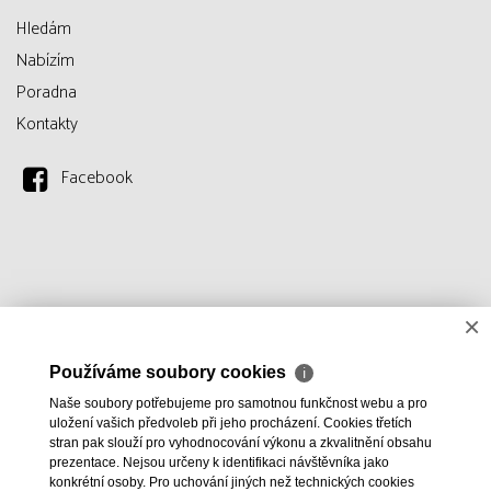
Hledám
Nabízím
Poradna
Kontakty
Facebook
×
Používáme soubory cookies
ℹ
Naše soubory potřebujeme pro samotnou funkčnost webu a pro
uložení vašich předvoleb při jeho procházení. Cookies třetích
stran pak slouží pro vyhodnocování výkonu a zkvalitnění obsahu
prezentace. Nejsou určeny k identifikaci návštěvníka jako
konkrétní osoby. Pro uchování jiných než technických cookies