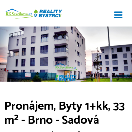
Pronájem, Byty 1+kk, 33
m² - Brno - Sadová