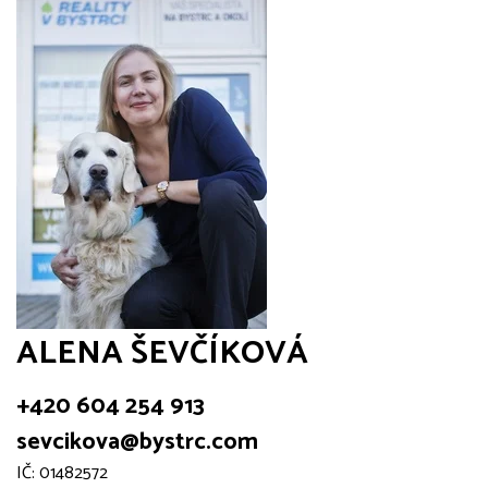
ALENA ŠEVČÍKOVÁ
+420 604 254 913
sevcikova@bystrc.com
IČ: 01482572