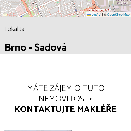
Leaflet
|
©
OpenStreetMap
Lokalita
Brno - Sadová
MÁTE ZÁJEM O TUTO
NEMOVITOST?
KONTAKTUJTE MAKLÉŘE