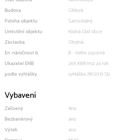
Budova
Cihlová
Poloha objektu
Samostatný
Umístění objektu
Klidná část obce
Zástavba
Obytná
En. náročnost b.
B - Velmi úsporná
Ukazatel ENB
265 kWh/m2 za rok
podle vyhlášky
vyhláška 78/2013 Sb
Vybavení
Zařízený
Ano
Bezbariérový
ano
Výtah
ano