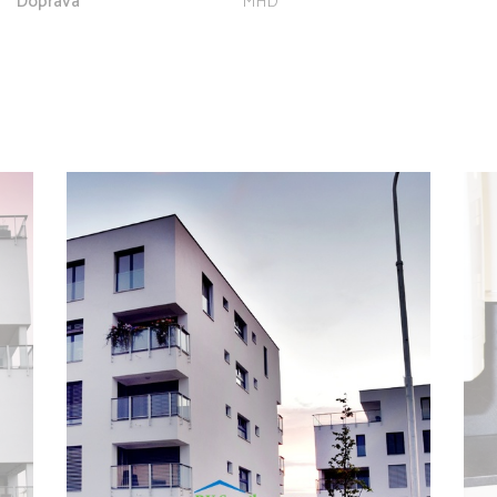
Doprava
MHD