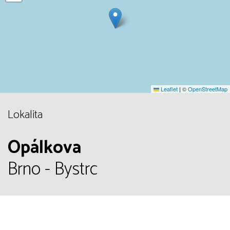
Leaflet
|
©
OpenStreetMap
Lokalita
Opálkova
Brno - Bystrc