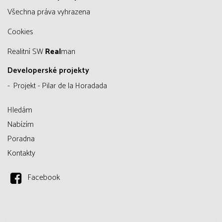
všechna práva vyhrazena
Cookies
Realitní SW
Real
man
Developerské projekty
Projekt - Pilar de la Horadada
Hledám
Nabízím
Poradna
Kontakty
Facebook