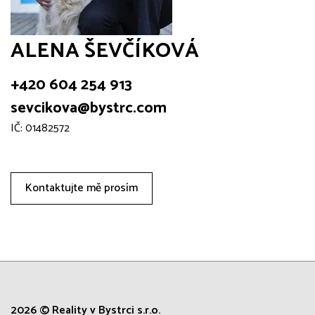
ALENA ŠEVČÍKOVÁ
+420 604 254 913
sevcikova@bystrc.com
IČ: 01482572
Kontaktujte mě prosím
2026 © Reality v Bystrci s.r.o.