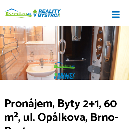
Pronájem, Byty 2+1, 60
m², ul. Opálkova, Brno-