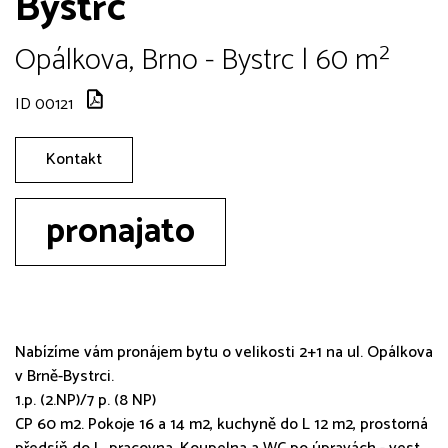
Bystrc
Opálkova, Brno - Bystrc | 60 m²
ID 00121
Kontakt
pronajato
Nabízíme vám pronájem bytu o velikosti 2+1 na ul. Opálkova
v Brně-Bystrci.
1.p. (2.NP)/7 p. (8 NP)
CP 60 m2. Pokoje 16 a 14 m2, kuchyně do L 12 m2, prostorná