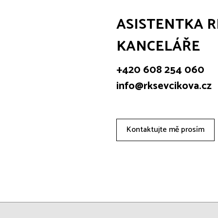
ASISTENTKA R
KANCELÁŘE
+420 608 254 060
info@rksevcikova.cz
Kontaktujte mě prosím