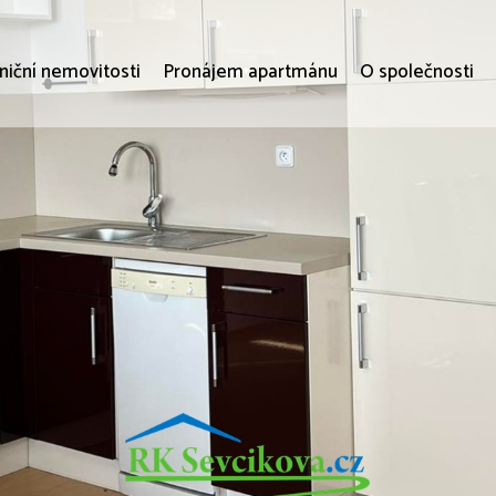
niční nemovitosti
Pronájem apartmánu
O společnosti