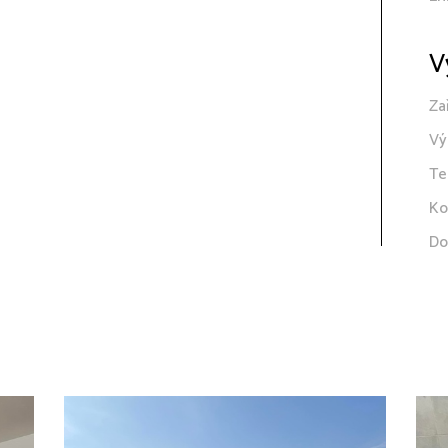
V
Za
Vý
Te
Ko
Do