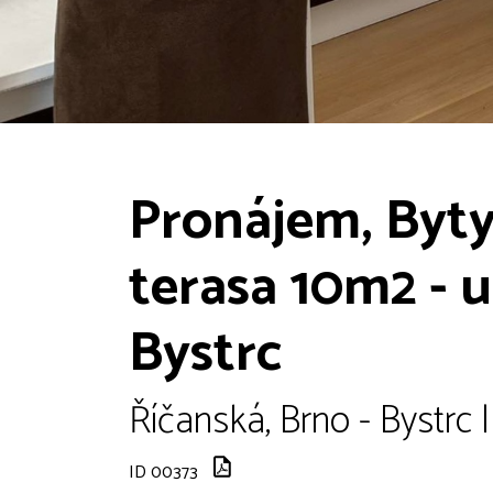
Pronájem, Byty
terasa 10m2 - u
Bystrc
Říčanská, Brno - Bystrc 
ID 00373