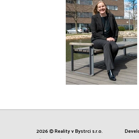
2026 © Reality v Bystrci s.r.o.
Devel