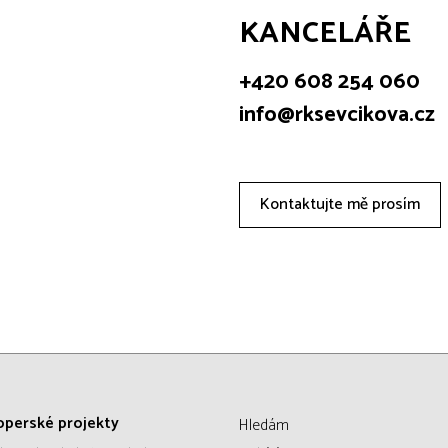
KANCELÁŘE
+420 608 254 060
info@rksevcikova.cz
Kontaktujte mě prosím
operské projekty
Hledám