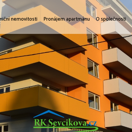
niční nemovitosti
Pronájem apartmánu
O společnosti