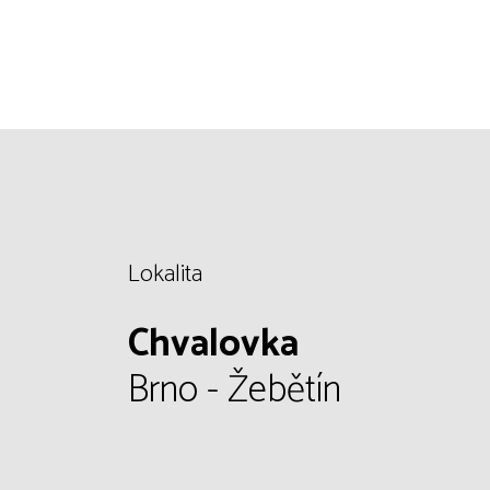
Lokalita
Chvalovka
Brno - Žebětín