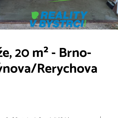
e, 20 m² - Brno-
ltýnova/Rerychova