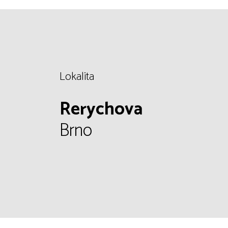
Lokalita
Rerychova
Brno