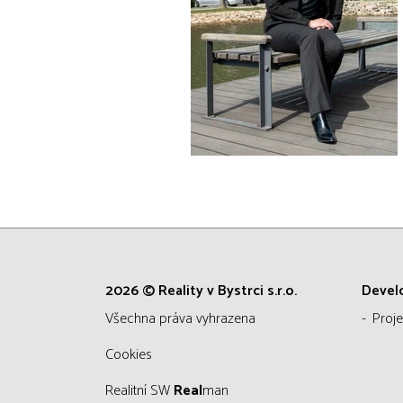
2026 © Reality v Bystrci s.r.o.
Devel
všechna práva vyhrazena
Proje
Cookies
Realitní SW
Real
man