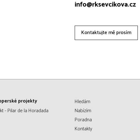
info@rksevcikova.cz
Kontaktujte mě prosím
operské projekty
Hledám
kt - Pilar de la Horadada
Nabízím
Poradna
Kontakty