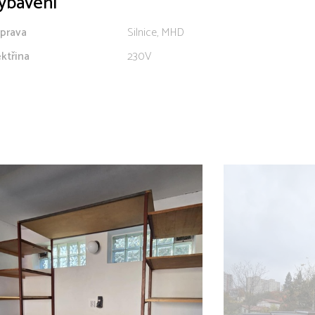
ybavení
prava
Silnice, MHD
ektřina
230V