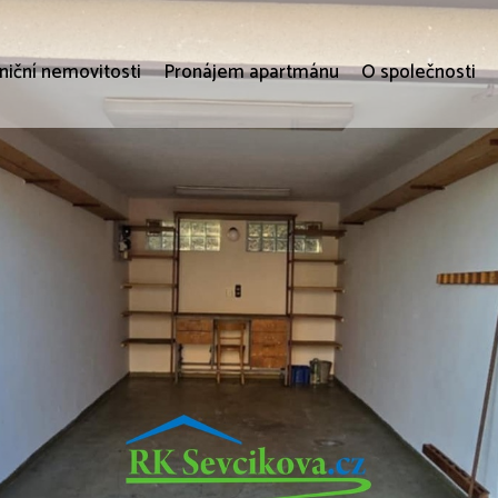
niční nemovitosti
Pronájem apartmánu
O společnosti