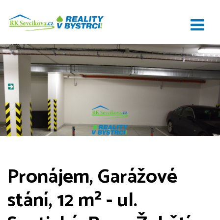
Pronájem, Garážové
stání, 12 m² - ul.