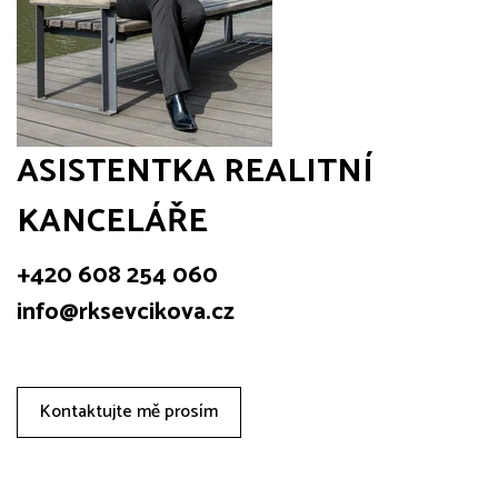
ASISTENTKA REALITNÍ
KANCELÁŘE
+420 608 254 060
info@rksevcikova.cz
Kontaktujte mě prosím