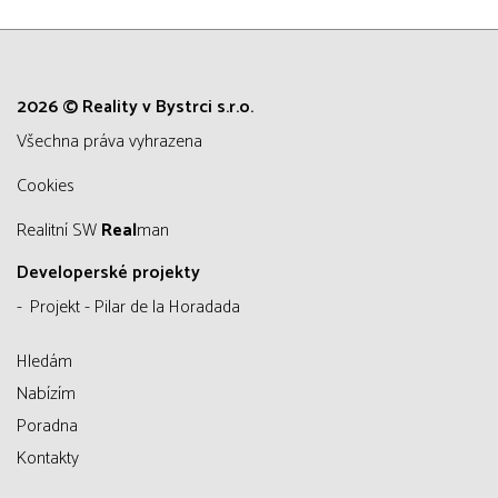
2026 © Reality v Bystrci s.r.o.
všechna práva vyhrazena
Cookies
Realitní SW
Real
man
Developerské projekty
Projekt - Pilar de la Horadada
Hledám
Nabízím
Poradna
Kontakty