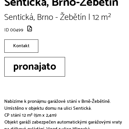
Sentická, Brno-Žebětín
Sentická, Brno - Žebětín | 12 m²
ID 00499
Kontakt
pronajato
Nabízíme k pronájmu garážové stání v Brně-Žebětíně.
Umístěno v objektu domu na ulici Sentická.
CP stání 12 m² (5m x 2,4m)
Objekt garáží zabezpečen automatickými garážovými vraty