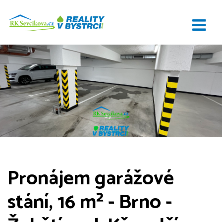
Pronájem garážové
stání, 16 m² - Brno -