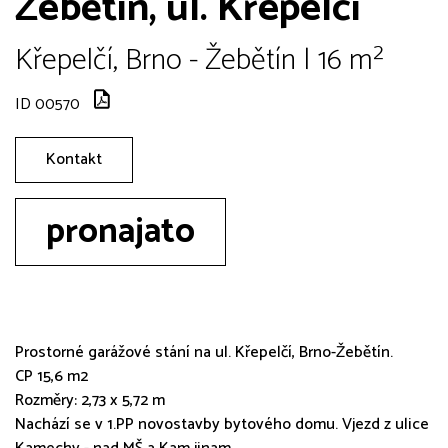
Žebětín, ul. Křepelčí
Křepelčí, Brno - Žebětín | 16 m²
ID 00570
Kontakt
pronajato
Prostorné garážové stání na ul. Křepelčí, Brno-Žebětín.
CP 15,6 m2
Rozměry: 2,73 x 5,72 m
Nachází se v 1.PP novostavby bytového domu. Vjezd z ulice