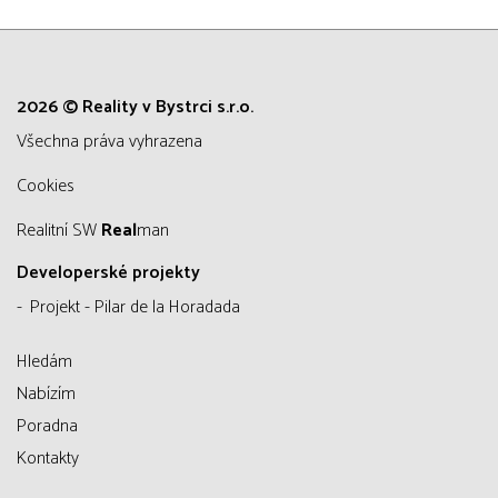
2026 © Reality v Bystrci s.r.o.
všechna práva vyhrazena
Cookies
Realitní SW
Real
man
Developerské projekty
Projekt - Pilar de la Horadada
Hledám
Nabízím
Poradna
Kontakty