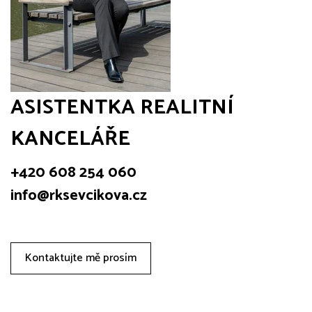
ASISTENTKA REALITNÍ
KANCELÁŘE
+420 608 254 060
info@rksevcikova.cz
Kontaktujte mě prosím