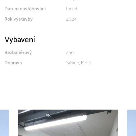
Datum nastěhování
Ihned
Rok výstavby
2024
Vybavení
Bezbariérový
ano
Doprava
Silnice, MHD