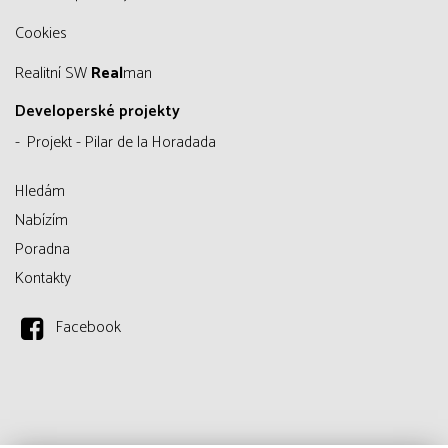
Cookies
Realitní SW
Real
man
Developerské projekty
Projekt - Pilar de la Horadada
Hledám
Nabízím
Poradna
Kontakty
Facebook