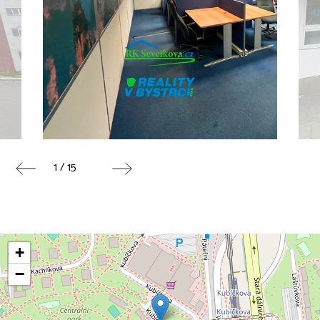
1 / 15
+
−