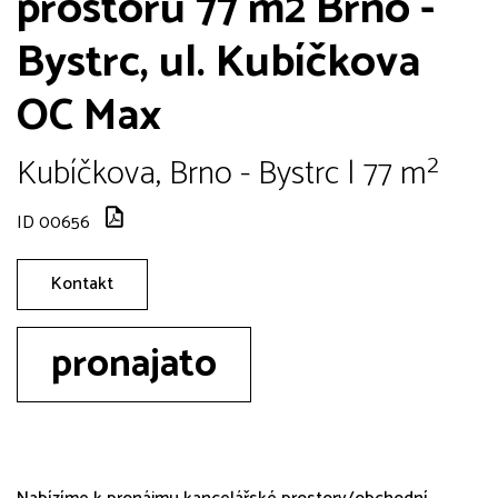
prostoru 77 m2 Brno -
Bystrc, ul. Kubíčkova
OC Max
Kubíčkova, Brno - Bystrc | 77 m²
ID 00656
Kontakt
pronajato