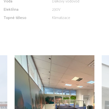
Voda
Dálkový vodovod
Elektřina
230V
Topné těleso
Klimatizace