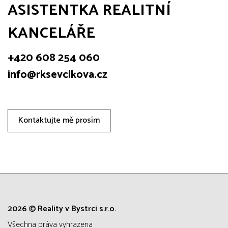
ASISTENTKA REALITNÍ
KANCELÁŘE
+420 608 254 060
info@rksevcikova.cz
Kontaktujte mě prosím
2026 © Reality v Bystrci s.r.o.
všechna práva vyhrazena